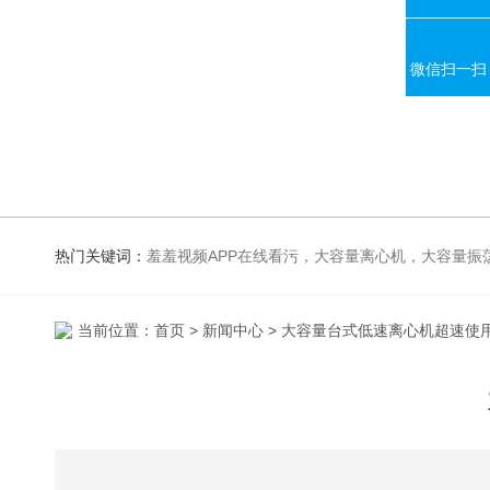
微信扫一扫
热门关键词：
羞羞视频APP在线看污，大容量离心机，大容量振荡器，高速冷冻离心机，生化、光照、振荡培养箱，磁力搅拌器，
当前位置：
首页
>
新闻中心
> 大容量台式低速离心机超速使