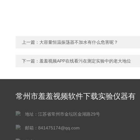
上一篇：
大容量恒温振荡器不加水有什么危害呢？
下一篇：
羞羞视频APP在线看污在测定实验中的老大地位
常州市羞羞视频软件下载实验仪器有
限公司
地址：江苏省常州市金坛区金湖路29号
邮箱：841475174@qq.com