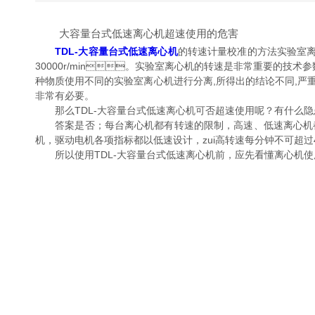
大容量台式低速离心机超速使用的危害
TDL-大容量台式低速离心机
的转速计量校准的方法实验室离心
30000r/min。实验室离心机的转速是非常重要的技
种物质使用不同的实验室离心机进行分离,所得出的结论不同,严重影响
非常有必要。
那么TDL-大容量台式低速离心机可否超速使用呢？有什么隐患
答案是否；每台离心机都有转速的限制，高速、低速离心
机，驱动电机各项指标都以低速设计，zui高转速每分钟不可超过400
所以使用TDL-大容量台式低速离心机前，应先看懂离心机使用说